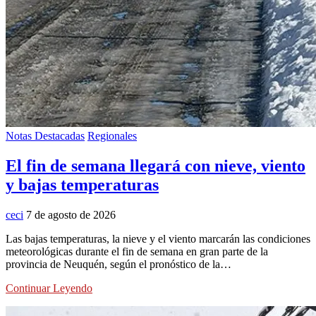
Notas Destacadas
Regionales
El fin de semana llegará con nieve, viento
y bajas temperaturas
ceci
7 de agosto de 2026
Las bajas temperaturas, la nieve y el viento marcarán las condiciones
meteorológicas durante el fin de semana en gran parte de la
provincia de Neuquén, según el pronóstico de la…
Continuar Leyendo