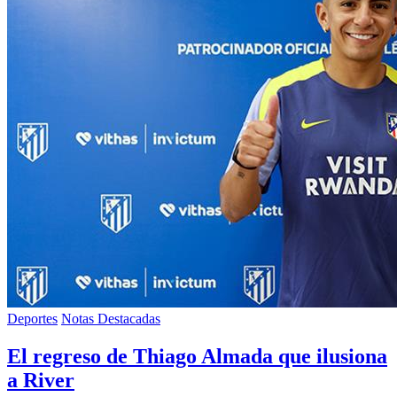
Deportes
Notas Destacadas
El regreso de Thiago Almada que ilusiona
a River