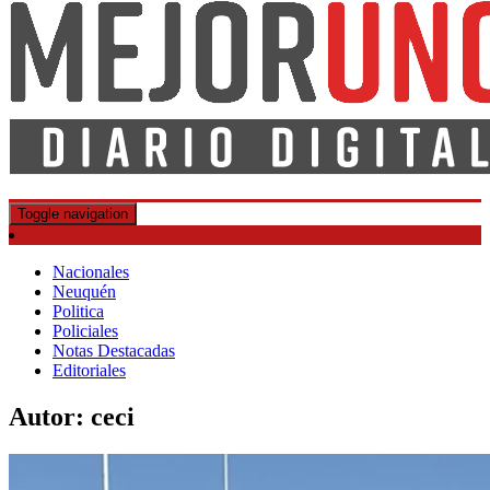
DIARIO DIGITAL
MEJOR UNO
Toggle navigation
Nacionales
Neuquén
Politica
Policiales
Notas Destacadas
Editoriales
Autor:
ceci