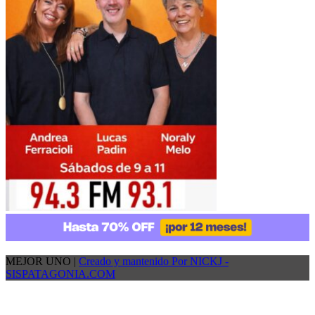
MEJOR UNO |
Creado y mantenido Por NICKJ -
SISPATAGONIA.COM