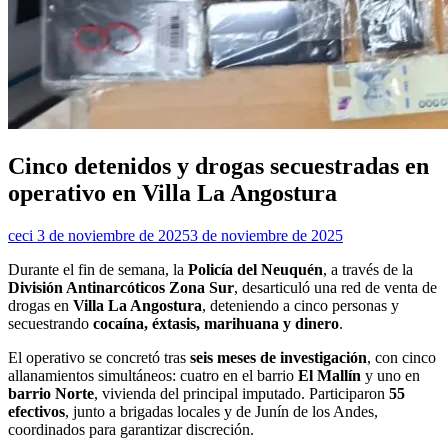
Cinco detenidos y drogas secuestradas en
operativo en Villa La Angostura
ceci
3 de noviembre de 2025
3 de noviembre de 2025
Durante el fin de semana, la
Policía del Neuquén
, a través de la
División Antinarcóticos Zona Sur
, desarticuló una red de venta de
drogas en
Villa La Angostura
, deteniendo a cinco personas y
secuestrando
cocaína, éxtasis, marihuana y dinero
.
El operativo se concretó tras
seis meses de investigación
, con cinco
allanamientos simultáneos: cuatro en el barrio
El Mallín
y uno en
barrio Norte
, vivienda del principal imputado. Participaron
55
efectivos
, junto a brigadas locales y de Junín de los Andes,
coordinados para garantizar discreción.