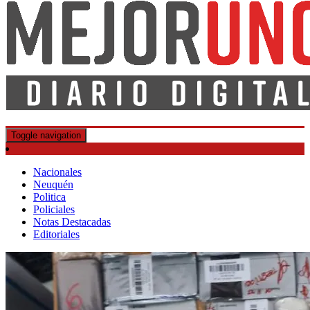
DIARIO DIGITAL
MEJOR UNO
Toggle navigation
Nacionales
Neuquén
Politica
Policiales
Notas Destacadas
Editoriales