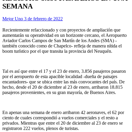
SEMANA
Mejor Uno
3 de febrero de 2022
Recientemente refaccionado y con proyectos de ampliación que
aumentarán su operatividad en un horizonte cercano, el Aeropuerto
Aviador Carlos Campos de San Martín de los Andes (SMA) -
también conocido como de Chapelco- refleja de manera nítida el
boom turístico por el que transita la provincia del Neuquén.
Tal es así que entre el 17 y el 23 de enero, 3.856 pasajeros pasaron
por el aeropuerto de esta apacible localidad -dueña de paisajes
encantadores- que se ubica entre las más convocantes del país. De
hecho, desde el 20 de diciembre al 23 de enero, arribaron 18.815
pasajeros provenientes, en su gran mayoría, de Buenos Aires.
En apenas una semana de enero arribaron 42 aeronaves, el 62 por
ciento de cuales correspondió a vuelos comerciales y el resto a
privados. Mientras que entre el 20 de diciembre al 23 de enero se
registraron 222 vuelos, plenos de turistas.