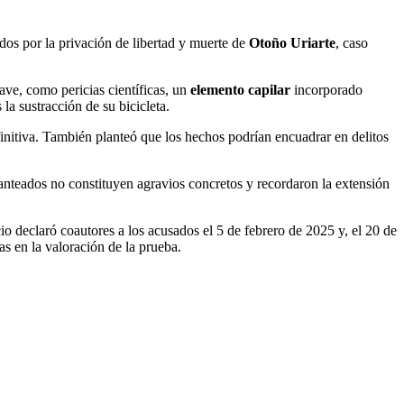
dos por la privación de libertad y muerte de
Otoño Uriarte
, caso
lave, como pericias científicas, un
elemento capilar
incorporado
s la sustracción de su bicicleta.
finitiva. También planteó que los hechos podrían encuadrar en delitos
nteados no constituyen agravios concretos y recordaron la extensión
cio declaró coautores a los acusados el 5 de febrero de 2025 y, el 20 de
s en la valoración de la prueba.