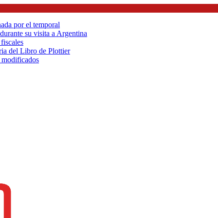
ada por el temporal
urante su visita a Argentina
fiscales
ia del Libro de Plottier
 modificados