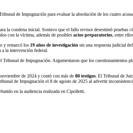
Tribunal de Impugnación para evaluar la absolución de los cuatro acusa
mara la condena inicial. Sostuvo que el fallo revisor desestimó pruebas c
tados con la víctima, además de posibles
actos preparatorios
, entre ello
rio y remarcó los
19 años de investigación
sin una respuesta judicial de
a a la intervención federal.
el Tribunal de Impugnación. Argumentaron que los cuestionamientos pla
 de noviembre de 2024 y contó con más de
80 testigos
. El Tribunal de Jui
ibunal de Impugnación el 8 de agosto de 2025 al advertir inconsistencia
batido en la audiencia realizada en Cipolletti.