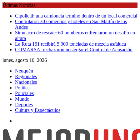
Skip
Últimas Noticias
to
Cipolletti: una camioneta terminó dentro de un local comercial
content
Controlaron 30 comercios y hoteles en San Martín de los
Andes
Simulacro de rescate: 60 bomberos enfrentaron un desafío en
altura
La Ruta 151 recibirá 5.000 toneladas de mezcla asfáltica
COMARSA: rechazaron postergar el Control de Acusación
lunes, agosto 10, 2026
Neuquén
Regionales
Nacionales
Politica
Policiales
Mundo
Deportes
Cultura y Espectáculos