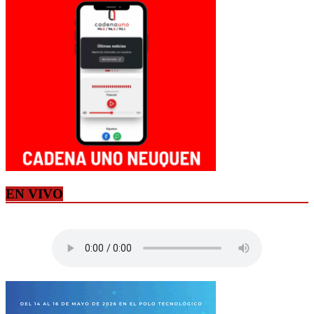
EN VIVO