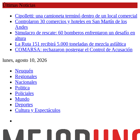
Skip
Últimas Noticias
to
Cipolletti: una camioneta terminó dentro de un local comercial
content
Controlaron 30 comercios y hoteles en San Martín de los
Andes
Simulacro de rescate: 60 bomberos enfrentaron un desafío en
altura
La Ruta 151 recibirá 5.000 toneladas de mezcla asfáltica
COMARSA: rechazaron postergar el Control de Acusación
lunes, agosto 10, 2026
Neuquén
Regionales
Nacionales
Politica
Policiales
Mundo
Deportes
Cultura y Espectáculos