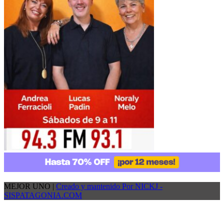
MEJOR UNO |
Creado y mantenido Por NICKJ -
SISPATAGONIA.COM